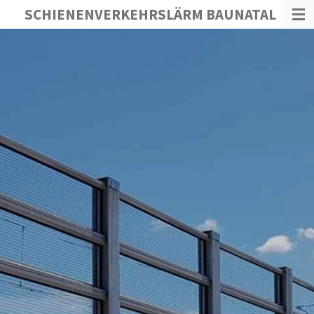
SCHIENENVERKEHRSLÄRM BAUNATAL
Zum
Hauptinhalt
springen