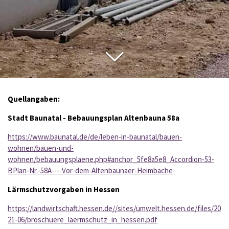
Quellangaben:
Stadt Baunatal - Bebauungsplan Altenbauna 58a
https://www.baunatal.de/de/leben-in-baunatal/bauen-
wohnen/bauen-und-
wohnen/bebauungsplaene.php#anchor_5fe8a5e8_Accordion-53-
BPlan-Nr.-58A----Vor-dem-Altenbaunaer-Heimbache-
Lärmschutzvorgaben in Hessen
https://landwirtschaft.hessen.de//sites/umwelt.hessen.de/files/20
21-06/broschuere_laermschutz_in_hessen.pdf