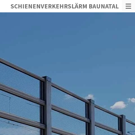
SCHIENENVERKEHRSLÄRM BAUNATAL
Zum
Hauptinhalt
springen