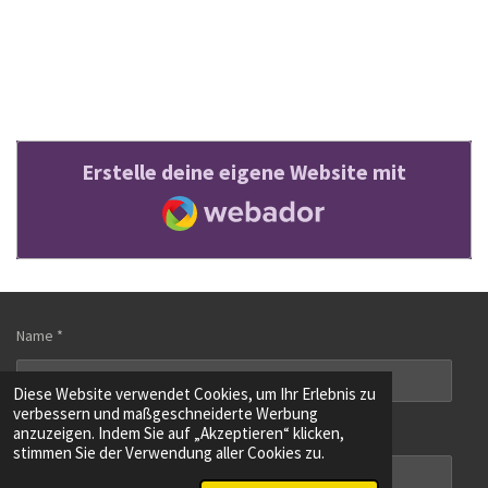
Erstelle deine eigene Website mit
Webador
Name *
Diese Website verwendet Cookies, um Ihr Erlebnis zu
verbessern und maßgeschneiderte Werbung
E-Mail-Adresse *
anzuzeigen. Indem Sie auf „Akzeptieren“ klicken,
stimmen Sie der Verwendung aller Cookies zu.