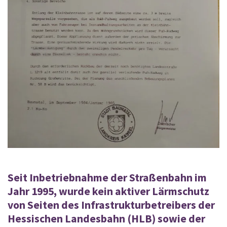
Seit Inbetriebnahme der Straßenbahn im
Jahr 1995, wurde kein aktiver Lärmschutz
von Seiten des Infrastrukturbetreibers der
Hessischen Landesbahn (HLB) sowie der